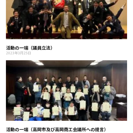
活動の一端（議員立法）
2023年3月25日
活動の一端（高岡市及び高岡商工会議所への提言）