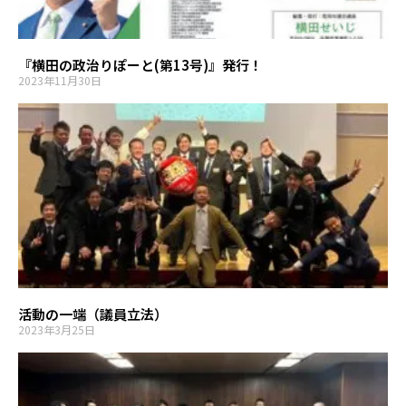
『横田の政治りぽーと(第13号)』発行！
2023年11月30日
活動の一端（議員立法）
2023年3月25日