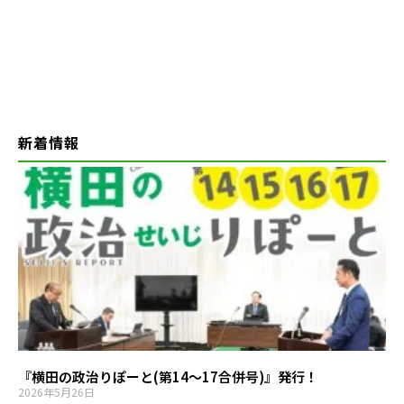
新着情報
『横田の政治りぽーと(第14～17合併号)』発行！
2026年5月26日