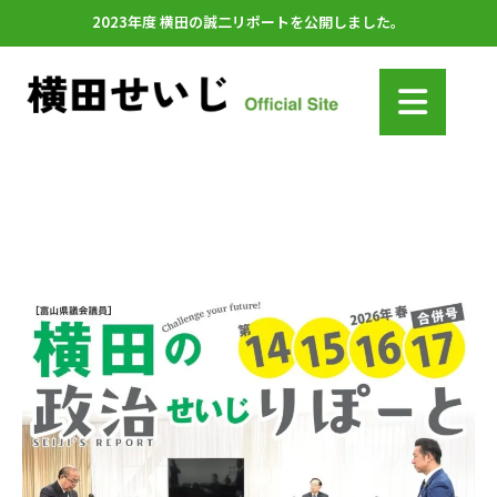
2023年度 横田の誠二リポートを公開しました。