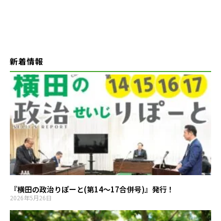
新着情報
『横田の政治りぽーと(第14～17合併号)』発行！
2026年5月26日