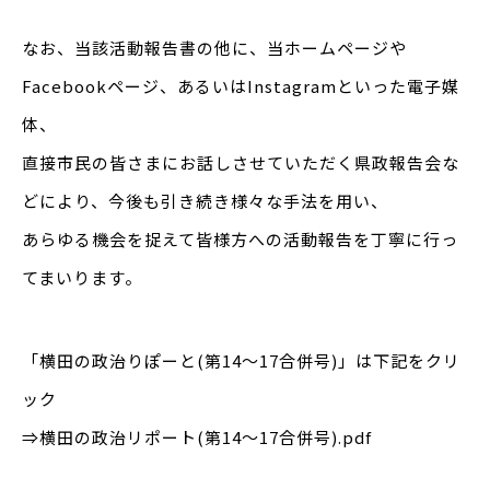
なお、当該活動報告書の他に、当ホームページや
Facebookページ、あるいはInstagramといった電子媒
体、
直接市民の皆さまにお話しさせていただく県政報告会な
どにより、今後も引き続き様々な手法を用い、
あらゆる機会を捉えて皆様方への活動報告を丁寧に行っ
てまいります。
「横田の政治りぽーと(第14～17合併号)」は下記をクリ
ック
⇒横田の政治リポート(第14～17合併号).pdf