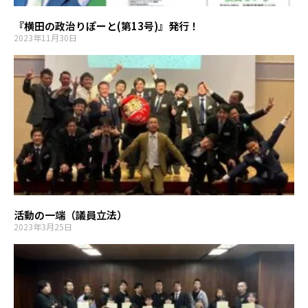
『横田の政治りぽーと(第13号)』発行！
2023年11月30日
活動の一端（議員立法）
2023年3月25日