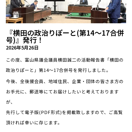
『横田の政治りぽーと(第14～17合併
号)』発行！
2026年5月26日
この度、富山県議会議員横田誠二の活動報告書「横田の
政治りぽーと」第14～17合併号を発行しました。
今後、全後援会員、地域住民、企業・団体の皆さま方の
お手元に、郵送等にてお届けしたいと考えております
が、
先行して電子版(PDF形式)を掲載致しますので、ご高覧
頂ければ幸いに存じます。